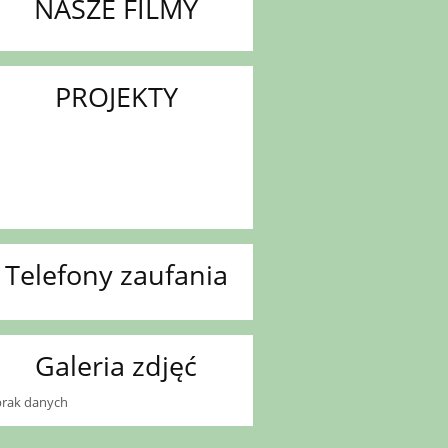
NASZE FILMY
PROJEKTY
Telefony zaufania
Galeria zdjęć
brak danych